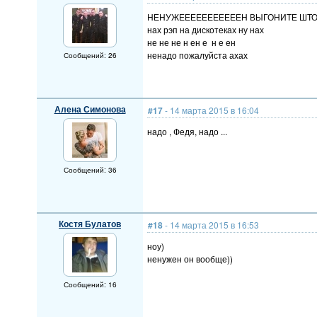
НЕНУЖЕЕЕЕЕЕЕЕЕЕЕН ВЫГОНИТЕ ШТ
нах рэп на дискотеках ну нах
не не не н ен е н е ен
ненадо пожалуйста ахах
Сообщений: 26
Алена Симонова
#17
- 14 марта 2015 в 16:04
надо , Федя, надо ...
Сообщений: 36
Костя Булатов
#18
- 14 марта 2015 в 16:53
ноу)
ненужен он вообще))
Сообщений: 16