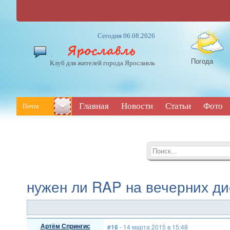
Сегодня 06.08.2026
Погода
Клуб для жителей города Ярославль
Главная
Новости
Статьи
Фото
Почта
нужен ли RAP на вечерних ди
Артём Спрингис
#16
- 14 марта 2015 в 15:48