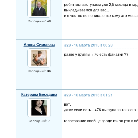
ребят мы выступаем уже 2,5 месяца в гард
выкладываемся для вас...
и я честно не понимаю тех кому это меша
Сообщений: 40
Алена Симонова
#28
- 16 марта 2015 в 00:28
разве у группы + 76 есть фанатки ??
Сообщений: 36
Катерина Беседина
#29
- 16 марта 2015 в 01:21
вот.
даже если есть... +76 выступала то всего 1
голосование вообще вроде как за рэп в об
Сообщений: 7