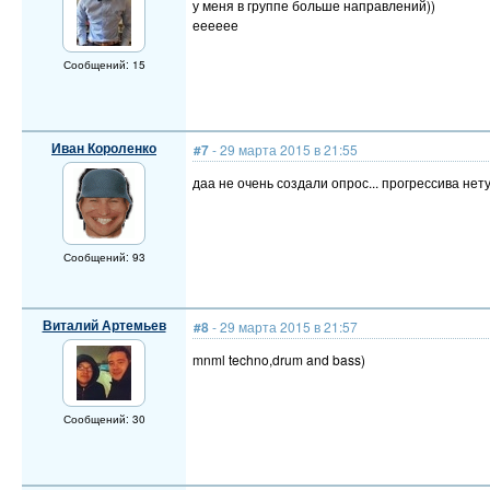
у меня в группе больше направлений))
ееееее
Сообщений: 15
Иван Короленко
#7
- 29 марта 2015 в 21:55
даа не очень создали опрос... прогрессива нету
Сообщений: 93
Виталий Артемьев
#8
- 29 марта 2015 в 21:57
mnml techno,drum and bass)
Сообщений: 30