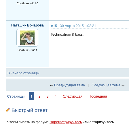
Сообщений: 16
Наташик Бочарова
#15
- 30 марта 2015 в 02:21
Techno,drum & bass.
Сообщений: 1
В начало страницы
←
Предыдущая тема
|
Следующая тема
→
Страницы:
1
2
3
4
Следующая
Последняя
Быстрый ответ
Чтобы писать на форуме,
зарегистрируйтесь
или авторизуйтесь.