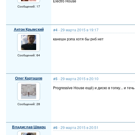
Electro House
Сообщений: 17
Антон Крымский
#4
- 29 марта 2015 в 19:17
канешн рэпа хотя бы рнб нет
Сообщений: 64
Олег Карташов
#5
- 29 марта 2015 в 20:10
Progressive House ещё) и диско в топку... и течь
Сообщений: 28
Владислав Шварц
#6
- 29 марта 2015 в 20:51