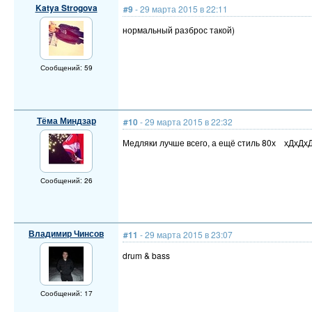
Katya Strogova
#9
- 29 марта 2015 в 22:11
нормальный разброс такой)
Сообщений: 59
Тёма Миндзар
#10
- 29 марта 2015 в 22:32
Медляки лучше всего, а ещё стиль 80х хДхДх
Сообщений: 26
Владимир Чинсов
#11
- 29 марта 2015 в 23:07
drum & bass
Сообщений: 17