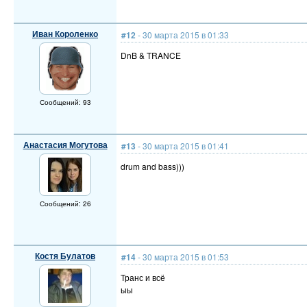
Иван Короленко
#12
- 30 марта 2015 в 01:33
DnB & TRANCE
Сообщений: 93
Анастасия Могутова
#13
- 30 марта 2015 в 01:41
drum and bass)))
Сообщений: 26
Костя Булатов
#14
- 30 марта 2015 в 01:53
Транс и всё
ыы