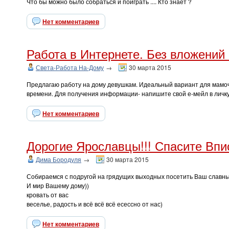
Что бы можно было собраться и поиграть .... Кто знает ?
Нет комментариев
Работа в Интернете. Без вложений 
Света-Работа На-Дому
→
30 марта 2015
Предлагаю работу на дому девушкам. Идеальный вариант для мамочек
времени. Для получения информации- напишите свой е-мейл в личку
Нет комментариев
Дорогие Ярославцы!!! Спасите Впи
Дима Бородуля
→
30 марта 2015
Собираемся с подругой на грядущих выходных посетить Ваш славный
И мир Вашему дому))
кровать от вас
веселье, радость и всё всё всё есессно от нас)
Нет комментариев