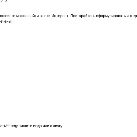
кеисте можно найти в сети Интернет. Постарайтесь сформулировать интересн
мечены!
ь!!!!!!жду пишите сюда или в личку