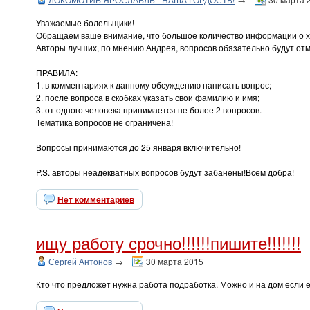
Уважаемые болельщики!
Обращаем ваше внимание, что большое количество информации о хок
Авторы лучших, по мнению Андрея, вопросов обязательно будут от
ПРАВИЛА:
1. в комментариях к данному обсуждению написать вопрос;
2. после вопроса в скобках указать свои фамилию и имя;
3. от одного человека принимается не более 2 вопросов.
Тематика вопросов не ограничена!
Вопросы принимаются до 25 января включительно!
P.S. авторы неадекватных вопросов будут забанены!Всем добра!
Нет комментариев
ищу работу срочно!!!!!!пишите!!!!!!!
Сергей Антонов
→
30 марта 2015
Кто что предложет нужна работа подработка. Можно и на дом если ест