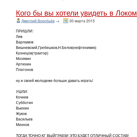
Кого бы вы хотели увидеть в Локо
Дмитрий Воробьёв
→
30 марта 2015
ПРИШЛИ:
Лив
Варламов
Вишневский,Гребешков,Н.Белов(нефтехимик)
Кузнецов(трактор)
Мозякин
Артюхин
Платонов
ну и своей молодеже больше давать играть!
УШЛИ:
Кочнев
Субботин
Вьюхин
Жуков
Васильев
Михнов
ТОГДА ТОЧНО КГ ВЫЙГРАЕМ! ЭТО БУДЕТ ОТЛИЧНЫЙ СОСТАВ!