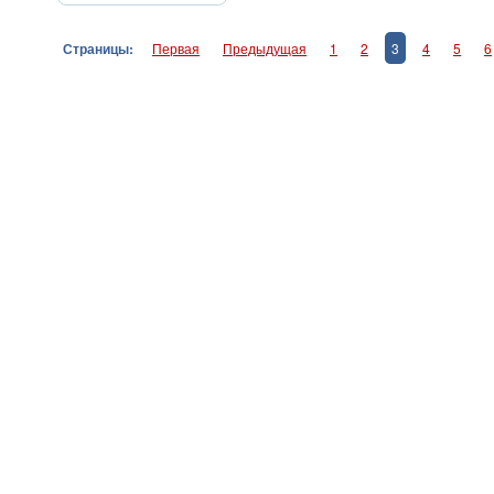
Страницы:
Первая
Предыдущая
1
2
3
4
5
6