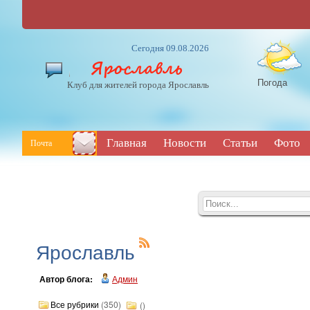
Сегодня 09.08.2026
Погода
Клуб для жителей города Ярославль
Главная
Новости
Статьи
Фото
Почта
Ярославль
Автор блога:
Админ
Все рубрики
(350)
()