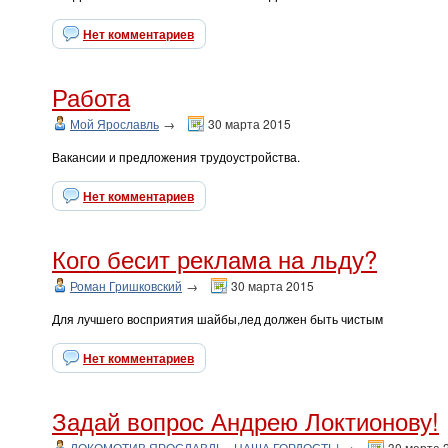
Нет комментариев
Работа
Мой Ярославль
→
30 марта 2015
Вакансии и предложения трудоустройства.
Нет комментариев
Кого бесит реклама на льду?
Роман Гришковский
→
30 марта 2015
Для лучшего восприятия шайбы,лед должен быть чистым
Нет комментариев
Задай вопрос Андрею Локтионову!
ЛОКОМОТИВ ЯРОСЛАВЛЬ - НАША ГОРДОСТЬ!
→
30 марта 