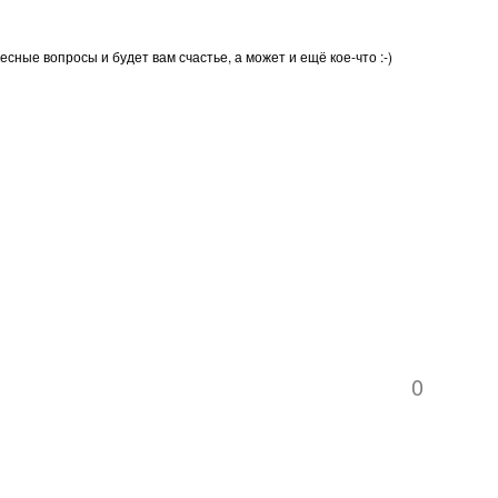
ые вопросы и будет вам счастье, а может и ещё кое-что :-)
0