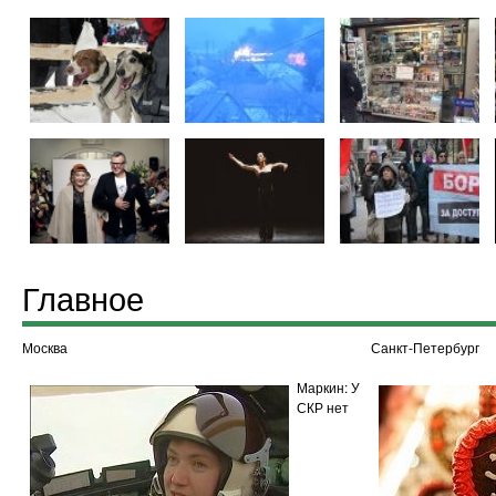
Главное
Москва
Санкт-Петербург
Маркин: У
СКР нет