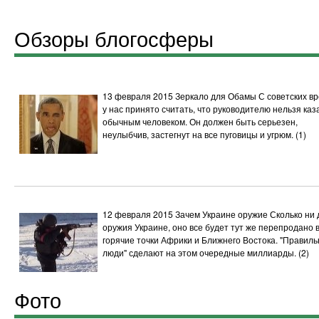
Обзоры блогосферы
13 февраля 2015
Зеркало для Обамы
С советских в
у нас принято считать, что руководителю нельзя каз
обычным человеком. Он должен быть серьезен,
неулыбчив, застегнут на все пуговицы и угрюм.
(1)
12 февраля 2015
Зачем Украине оружие
Сколько ни 
оружия Украине, оно все будет тут же перепродано 
горячие точки Африки и Ближнего Востока. "Правил
люди" сделают на этом очередные миллиарды.
(2)
Фото