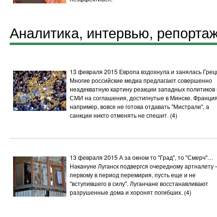
Аналитика, интервью, репорта
13 февраля 2015
Европа вздохнула и занялась Гре
Многие российские медиа предлагают совершенно
неадекватную картину реакции западных политиков 
СМИ на соглашения, достигнутые в Минске. Франция
например, вовсе не готова отдавать "Мистрали", а
санкции никто отменять не спешит.
(4)
13 февраля 2015
А за окном то "Град", то "Смерч"…
Накануне Луганск подвергся очередному артналету 
первому в период перемирия, пусть еще и не
"вступившего в силу". Луганчане восстанавливают
разрушенные дома и хоронят погибших.
(4)