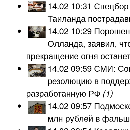
14.02 10:31
Спецборт
Таиланда пострада
14.02 10:29
Порошенк
Олланда, заявил, чт
прекращение огня останет
14.02 09:59
СМИ: Сов
резолюцию в поддер
разработанную РФ
(1)
14.02 09:57
Подмоско
млн рублей в фальш