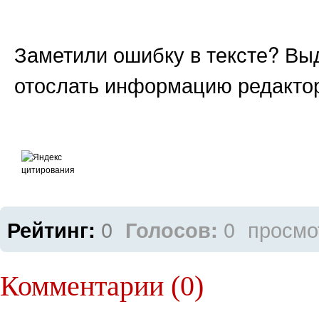
Заметили ошибку в тексте? Выд
отослать информацию редакто
0
0
просмо
Рейтинг:
Голосов:
Комментарии (0)