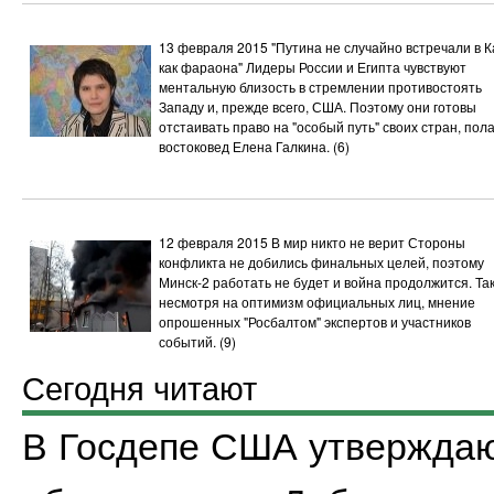
13 февраля 2015
"Путина не случайно встречали в 
как фараона"
Лидеры России и Египта чувствуют
ментальную близость в стремлении противостоять
Западу и, прежде всего, США. Поэтому они готовы
отстаивать право на "особый путь" своих стран, пол
востоковед Елена Галкина.
(6)
12 февраля 2015
В мир никто не верит
Стороны
конфликта не добились финальных целей, поэтому
Минск-2 работать не будет и война продолжится. Так
несмотря на оптимизм официальных лиц, мнение
опрошенных "Росбалтом" экспертов и участников
событий.
(9)
Сегодня читают
В Госдепе США утверждаю