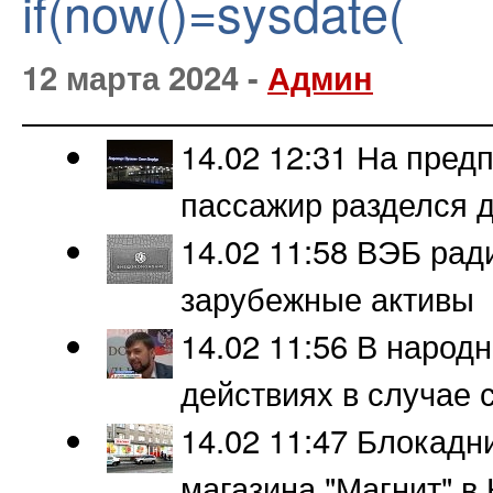
if(now()=sysdate(
12 марта 2024 -
Админ
14.02 12:31
На предп
пассажир разделся 
14.02 11:58
ВЭБ ради
зарубежные активы
14.02 11:56
В народн
действиях в случае
14.02 11:47
Блокадни
магазина "Магнит" 