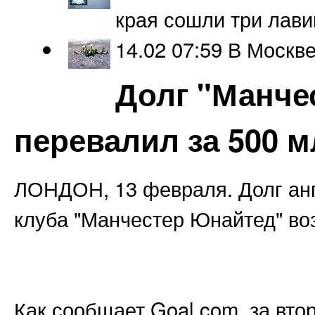
края сошли три лав
14.02 07:59
В Москве
Долг "Манче
перевалил за 500 м
ЛОНДОН, 13 февраля. Долг анг
клуба "Манчестер Юнайтед" воз
Как сообщает Goal.com, за вто