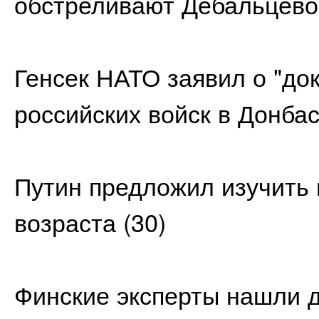
обстреливают Дебальцево 
Генсек НАТО заявил о "до
российских войск в Донба
Путин предложил изучить
возраста
(30)
Финские эксперты нашли д