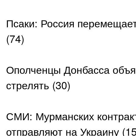
Псаки: Россия перемещает
(74)
Ополченцы Донбасса объяс
стрелять
(30)
СМИ: Мурманских контрак
отправляют на Украину
(15