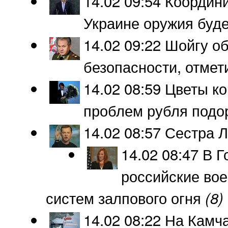
14.02 09:54
Координи
Украине оружия буд
14.02 09:22
Шойгу об
безопасности, отмет
14.02 08:59
Цветы ко
проблем рубля подо
14.02 08:57
Сестра Л
14.02 08:47
В Г
российские во
систем залпового огня
(8)
14.02 08:22
На Камча