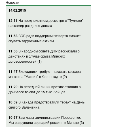
Новости
14.02.2015
12:31
На предполетном досмотре в "Пулково"
пассажир разделся догола
11:58
ВЭБ ради поддержки экспорта сможет
скупать зарубежные активы
11:56
В народном совете ДНР рассказали о
действиях в случае срыва Минских
договоренностей
(1)
11:47
Блокадники требуют наказать кассира
магазина "Магнит" в Кронштадте
(2)
11:29
На передней линии противостояния в
Донбассе воюют до 15 тыс. бойцов
10:59
В Канаде предотвратили теракт на День
святого Валентина
10:57
Замглавы администрации Порошенко:
Мы разрушили сценарий россиян в Минске
(3)