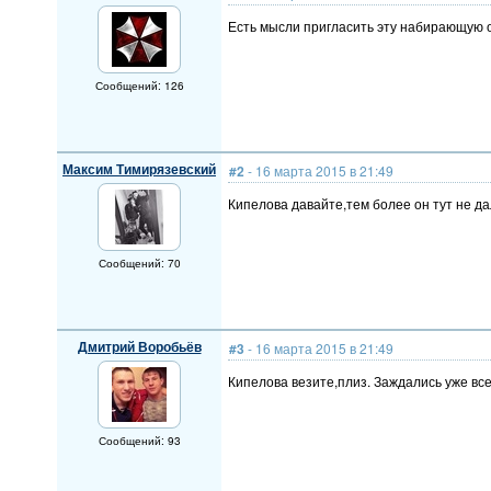
Есть мысли пригласить эту набирающую о
Сообщений: 126
Максим Тимирязевский
#2
- 16 марта 2015 в 21:49
Кипелова давайте,тем более он тут не да
Сообщений: 70
Дмитрий Воробьёв
#3
- 16 марта 2015 в 21:49
Кипелова везите,плиз. Заждались уже все)
Сообщений: 93