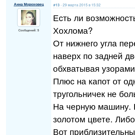
Анна Мороховец
#13
- 29 марта 2015 в 15:32
Есть ли возможность
Хохлома?
Сообщений: 5
От нижнего угла пе
наверх по задней дв
обхватывая узорами
Плюс на капот от од
тругольничек не бол
На черную машину. 
золотом цвете. Либо
Вот приблизительны