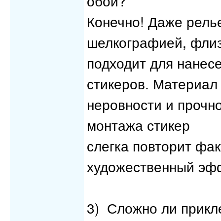
обои?
Конечно! Даже рель
шелкографией, фли
подходит для нанес
стикеров. Материал
неровности и прочн
монтажа стикер
слегка повторит фак
художественный эф
3) Сложно ли прикл