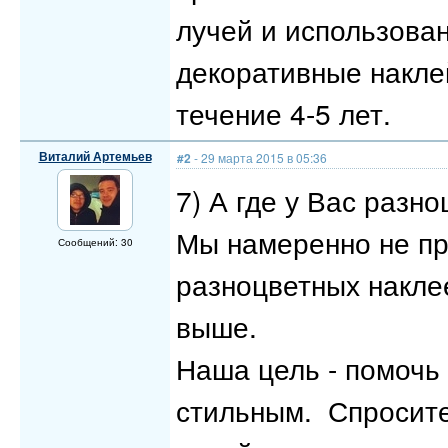
лучей и использова
декоративные накле
течение 4-5 лет.
Виталий Артемьев
#2
- 29 марта 2015 в 05:36
7) А где у Вас разн
Мы намеренно не п
Сообщений: 30
разноцветных наклее
выше.
Наша цель - помочь
стильным. Спросите