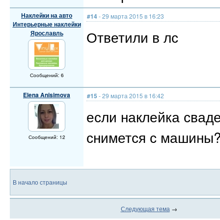
Наклейки на авто
#14
- 29 марта 2015 в 16:23
Интерьерные наклейки
Ответили в лс
Ярославль
Сообщений: 6
Elena Anisimova
#15
- 29 марта 2015 в 16:42
если наклейка сваде
снимется с машины
Сообщений: 12
В начало страницы
Следующая тема
→