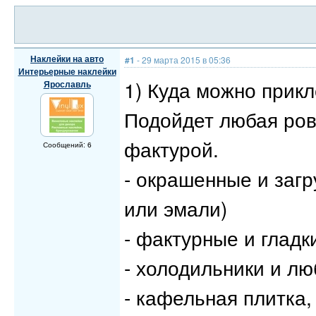
Наклейки на авто
#1
- 29 марта 2015 в 05:36
Интерьерные наклейки
1) Куда можно прик
Ярославль
Подойдет любая ров
фактурой.
Сообщений: 6
- окрашенные и заг
или эмали)
- фактурные и глад
- холодильники и лю
- кафельная плитка,