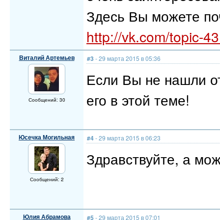
Здесь Вы можете по
http://vk.com/topic
Виталий Артемьев
#3
- 29 марта 2015 в 05:36
Если Вы не нашли от
его в этой теме!
Сообщений: 30
Юсечка Могильная
#4
- 29 марта 2015 в 06:23
Здравствуйте, а мож
Сообщений: 2
Юлия Абрамова
#5
- 29 марта 2015 в 07:01