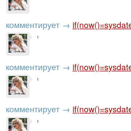
комментирует
→
if(now()=sysdat
1
комментирует
→
if(now()=sysdat
1
комментирует
→
if(now()=sysdat
1