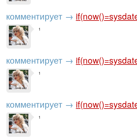
комментирует
→
if(now()=sysdat
1
комментирует
→
if(now()=sysdat
1
комментирует
→
if(now()=sysdat
1