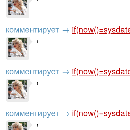
комментирует
→
if(now()=sysdat
1
комментирует
→
if(now()=sysdat
1
комментирует
→
if(now()=sysdat
1