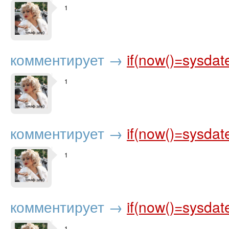
1
комментирует
→
if(now()=sysdat
1
комментирует
→
if(now()=sysdat
1
комментирует
→
if(now()=sysdat
1