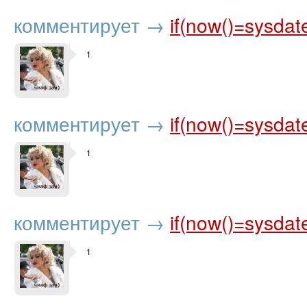
комментирует
→
if(now()=sysdat
1
комментирует
→
if(now()=sysdat
1
комментирует
→
if(now()=sysdat
1