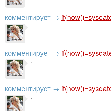
комментирует
→
if(now()=sysdat
1
комментирует
→
if(now()=sysdat
1
комментирует
→
if(now()=sysdat
1