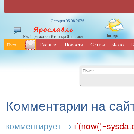
Сегодня 06.08.2026
Погода
Клуб для жителей города Ярославль
Главная
Новости
Статьи
Фото
Б
Почта
Комментарии на сай
комментирует
→
if(now()=sysdat