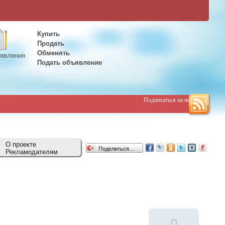
Купить
Продать
Обменять
явления
Подать объявление
Подписаться на новости
О проекте
Поделиться...
Рекламодателям
0