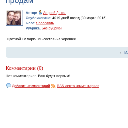
Автор:
Андрей Дятел
Опубликовано:
4019 дней назад (30 марта 2015)
Блог:
Ярославль
Рубрика:
Без рубрики
Цветной TV марки МВ состояние хорошее
←
М
Комментарии (0)
Нет комментариев. Ваш будет первым!
Добавить комментарий
RSS-лента комментариев